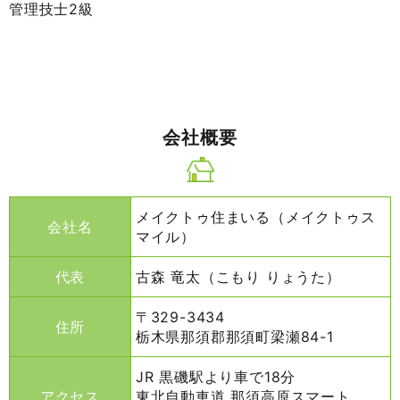
管理技士2級
会社概要
メイクトゥ住まいる（メイクトゥス
会社名
マイル）
代表
古森 竜太（こもり りょうた）
〒329-3434
住所
栃木県那須郡那須町梁瀬84-1
JR 黒磯駅より車で18分
アクセス
東北自動車道 那須高原スマート