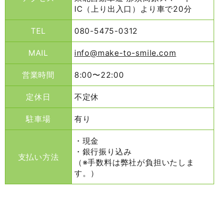
IC（上り出入口）より車で20分
TEL
080-5475-0312
MAIL
info@make-to-smile.com
営業時間
8:00〜22:00
定休日
不定休
駐車場
有り
・現金
・銀行振り込み
支払い方法
（※手数料は弊社が負担いたしま
す。）